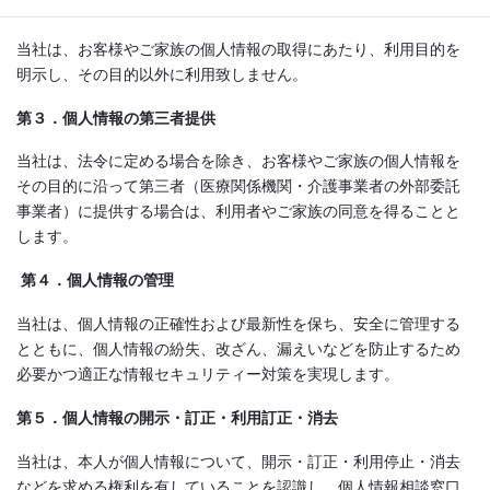
第２．個人情報の取得・利用
当社は、お客様やご家族の個人情報の取得にあたり、利用目的を
明示し、その目的以外に利用致しません。
第３．個人情報の第三者提供
当社は、法令に定める場合を除き、お客様やご家族の個人情報を
その目的に沿って第三者（医療関係機関・介護事業者の外部委託
事業者）に提供する場合は、利用者やご家族の同意を得ることと
します。
第４．個人情報の管理
当社は、個人情報の正確性および最新性を保ち、安全に管理する
とともに、個人情報の紛失、改ざん、漏えいなどを防止するため
必要かつ適正な情報セキュリティー対策を実現します。
第５．個人情報の開示・訂正・利用訂正・消去
当社は、本人が個人情報について、開示・訂正・利用停止・消去
などを求める権利を有していることを認識し、個人情報相談窓口